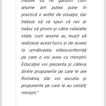
trebuie să ne gândim cum
anume am putea pune în
practică o astfel de situaţie, dar
trebuie să vă spun că noi ar
trebui să privim şi către celelalte
state, cum anume au reuşit să
realizeze acest lucru şi de aceea
la următoarea videoconferinţă
pe care o voi avea cu miniştrii
Educaţiei voi prezenta şi câteva
dintre propunerile pe care le are
România, dar voi asculta şi
propunerile pe care le au ceilalţi
miniştri.”