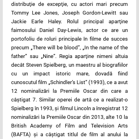
distribuţie de excepţie, cu actori mari precum
Tommy Lee Jones, Joseph Gordon-Lewitt sau
Jackie Earle Haley. Rolul principal aparţine
faimosului Daniel Day-Lewis, actor ce are un
portofoliu de roluri principale în filme de succes
precum „There will be blood”, „In the name of the
father” sau „Nine”. Regia aparţine nimeni altuia
decât Steven Spielberg, un maestru al biografiilor
cu un impact istoric mare, dovadă fiind
cunoscutul film „Schindler’s List” (1993), ce a avut
12 nominalizări la Premiile Oscar din care a
câştigat 7. Similar operei de artă ce a realizat-o
Spielberg în 1993, şi filmul Lincoln a înregistrat 12
nominalizări la Premiile Oscar din 2013, alte 10 la
British Academy of Film and Television Arts
(BAFTA) şi a câştigat titlul de film al anului la