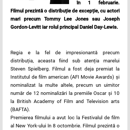
în 1 februarie.
Filmul prezintă o distribuție de excepție, cu actori
mari precum Tommy Lee Jones sau Joseph
Gordon-Levitt iar rolul principal Daniel Day-Lewis.
Regia e la fel de impresionantă precum
distribuția, aceasta fiind sub atenția marelui
Steven Spielberg. Filmul a fost deja premiat la
Institutul de film american (AFI Movie Awards) și
nominalizat la multe altele, precum un uimitor
număr de 12 nominalizări la premiile Oscar și 10
la British Academy of Film and Television arts
(BAFTA).
Premierea filmului a avut loc la Festivalul de film
al New York-ului în 8 octombrie. Filmul prezintă o