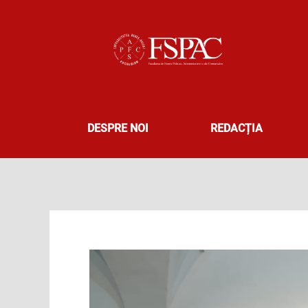
Skip
to
content
DESPRE NOI
REDACȚIA