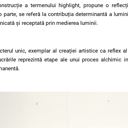
strucție a termenului highlight, propune o reflecție
o parte, se referă la contribuția determinantă a lumin
icată și receptată prin medierea luminii.
erul unic, exemplar al creației artistice ca reflex al 
crările reprezintă etape ale unui proces alchimic in
rmanentă.