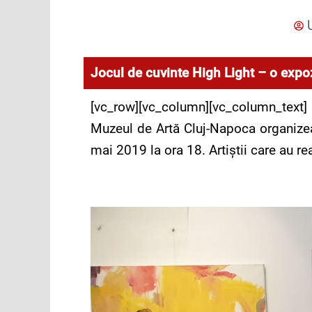
Jocul de cuvinte High Light – o expoz
[vc_row][vc_column][vc_column_text]
Muzeul de Artă Cluj-Napoca organizea
mai 2019 la ora 18. Artiștii care au r