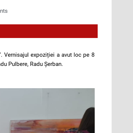
nts
Vernisajul expoziției a avut loc pe 8
Radu Pulbere, Radu Şerban.