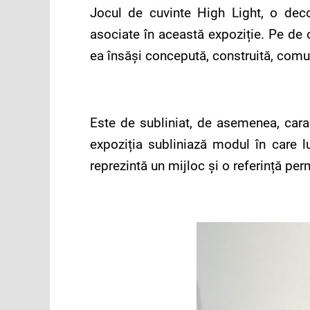
Jocul de cuvinte High Light, o decon
asociate în această expoziție. Pe de 
ea însăși concepută, construită, comun
Este de subliniat, de asemenea, caract
expoziția subliniază modul în care lu
reprezintă un mijloc și o referință pe