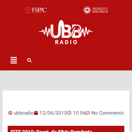
Skip
to
content
Menu
ubbradio
12/06/2010
10:56
No Comments