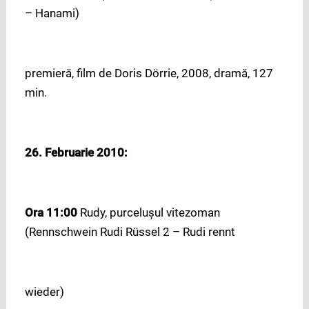
– Hanami)
premieră, film de Doris Dörrie, 2008, dramă, 127
min.
26. Februarie 2010:
Ora 11:00
Rudy, purceluşul vitezoman
(Rennschwein Rudi Rüssel 2 – Rudi rennt
wieder)