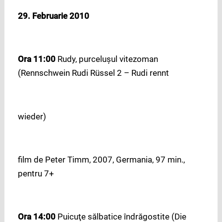
29. Februarie 2010
Ora 11:00
Rudy, purceluşul vitezoman
(Rennschwein Rudi Rüssel 2 – Rudi rennt
wieder)
film de Peter Timm, 2007, Germania, 97 min.,
pentru 7+
Ora 14:00
Puicuţe sălbatice îndrăgostite (Die