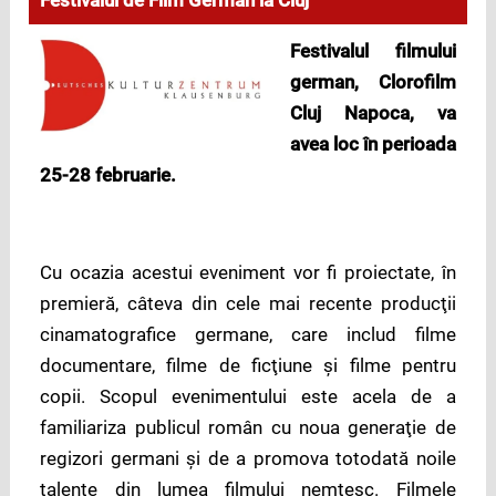
Festivalul de Film German la Cluj
Festivalul filmului
german, Clorofilm
Cluj Napoca, va
avea loc în perioada
25-28 februarie.
Cu ocazia acestui eveniment vor fi proiectate, în
premieră, câteva din cele mai recente producţii
cinamatografice germane, care includ filme
documentare, filme de ficţiune şi filme pentru
copii. Scopul evenimentului este acela de a
familiariza publicul român cu noua generaţie de
regizori germani şi de a promova totodată noile
talente din lumea filmului nemţesc. Filmele