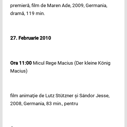
premieră, film de Maren Ade, 2009, Germania,
dramă, 119 min.
27. Februarie 2010
Ora 11:00
Micul Rege Macius (Der kleine König
Macius)
film animaţie de Lutz Stützner şi Sándor Jesse,
2008, Germania, 83 min., pentru