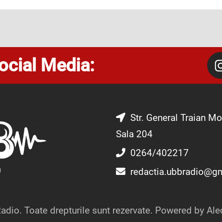
ocial Media:
Str. General Traian Mo
Sala 204
0264/402217
redactia.ubbradio@g
dio. Toate drepturile sunt rezervate. Powered by Ale