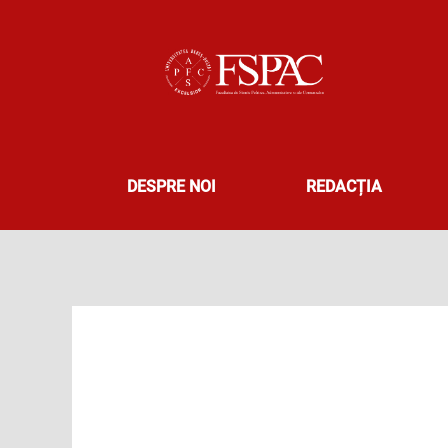
Skip
to
content
DESPRE NOI
REDACȚIA