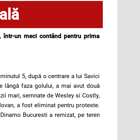
ală
i, într-un meci contând pentru prima
minutul 5, după o centrare a lui Savici
e lângă faza golului, a mai avut două
cazii mari, semnate de Wesley si Costly,
dovan, a fost eliminat pentru proteste.
, Dinamo Bucuresti a remizat, pe teren