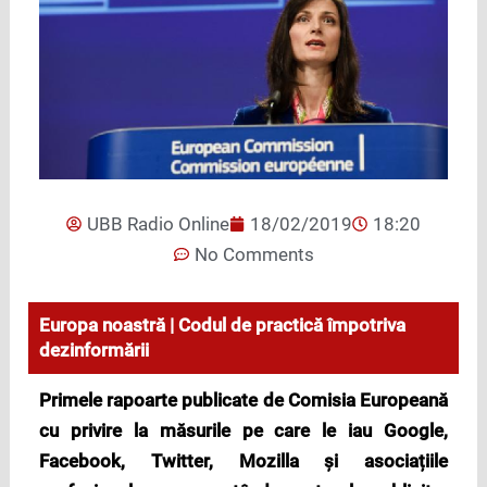
UBB Radio Online
18/02/2019
18:20
No Comments
Europa noastră | Codul de practică împotriva
dezinformării
Primele rapoarte publicate de Comisia Europeană
cu privire la măsurile pe care le iau Google,
Facebook, Twitter, Mozilla și asociațiile