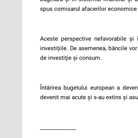
spus comisarul afacerilor economice 
Aceste perspective nefavorabile şi 
investiţiile. De asemenea, băncile vor
de investiţie şi consum.
Întărirea bugetului european a deven
devenit mai acute şi s-au extins şi asu
_____________