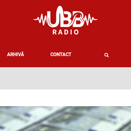
ARHIVĂ
CONTACT