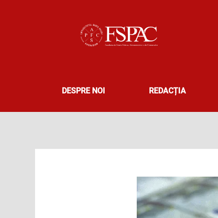
Skip
to
content
DESPRE NOI
REDACȚIA