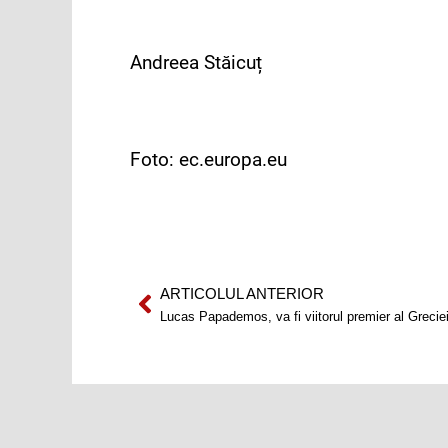
Andreea Stăicuț
Foto: ec.europa.eu
ARTICOLUL ANTERIOR
Prev
Lucas Papademos, va fi viitorul premier al Grecie