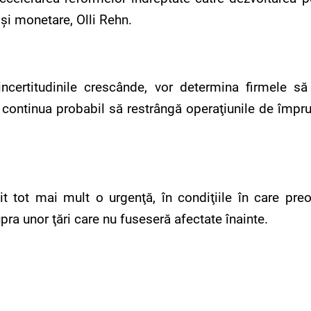
şi monetare, Olli Rehn.
incertitudinile crescânde, vor determina firmele s
 continua probabil să restrângă operaţiunile de împrum
it tot mai mult o urgenţă, în condiţiile în care preo
pra unor ţări care nu fuseseră afectate înainte.