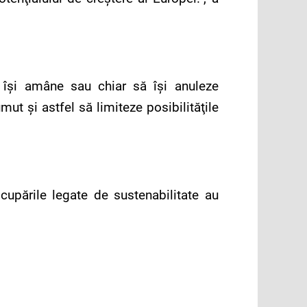
ă îşi amâne sau chiar să își anuleze
ut şi astfel să limiteze posibilităţile
cupările legate de sustenabilitate au