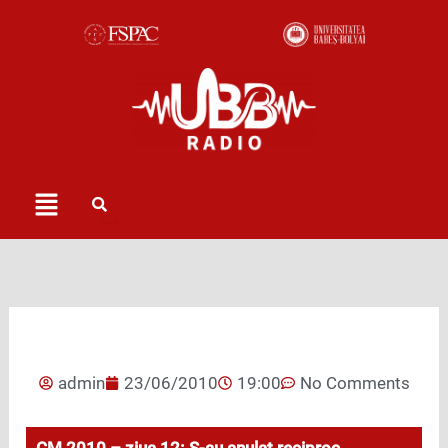
Skip
to
content
Menu
admin
23/06/2010
19:00
No Comments