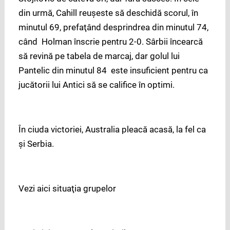
din urmă, Cahill reuşeste să deschidă scorul, în
minutul 69, prefaţând desprindrea din minutul 74,
când Holman înscrie pentru 2-0. Sârbii încearcă
să revină pe tabela de marcaj, dar golul lui
Pantelic din minutul 84 este insuficient pentru ca
jucătorii lui Antici să se califice în optimi.
În ciuda victoriei, Australia pleacă acasă, la fel ca
şi Serbia.
Vezi aici situaţia grupelor