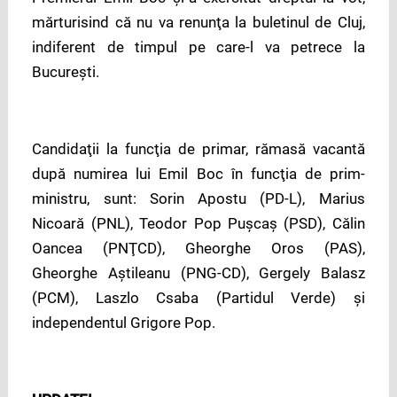
mărturisind că nu va renunţa la buletinul de Cluj,
indiferent de timpul pe care-l va petrece la
Bucureşti.
Candidaţii la funcţia de primar, rămasă vacantă
după numirea lui Emil Boc în funcţia de prim-
ministru, sunt: Sorin Apostu (PD-L), Marius
Nicoară (PNL), Teodor Pop Puşcaş (PSD), Călin
Oancea (PNŢCD), Gheorghe Oros (PAS),
Gheorghe Aştileanu (PNG-CD), Gergely Balasz
(PCM), Laszlo Csaba (Partidul Verde) şi
independentul Grigore Pop.