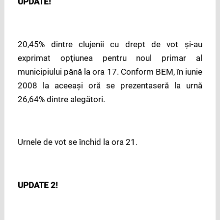
UPDATE!
20,45% dintre clujenii cu drept de vot şi-au
exprimat opţiunea pentru noul primar al
municipiului până la ora 17. Conform BEM, în iunie
2008 la aceeaşi oră se prezentaseră la urnă
26,64% dintre alegători.
Urnele de vot se închid la ora 21.
UPDATE 2!