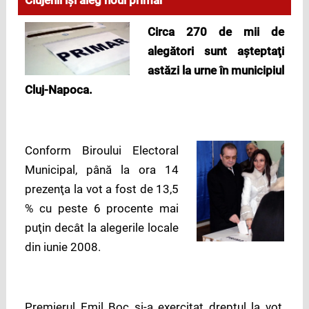
Clujenii îşi aleg noul primar
Circa 270 de mii de
alegători sunt aşteptaţi
astăzi la urne în municipiul
Cluj-Napoca.
Conform Biroului Electoral
Municipal, până la ora 14
prezenţa la vot a fost de 13,5
% cu peste 6 procente mai
puţin decât la alegerile locale
din iunie 2008.
Premierul Emil Boc şi-a exercitat dreptul la vot,