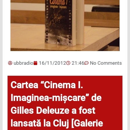
ubbradio
16/11/2012
21:46
No Comments
Cartea “Cinema I.
Imaginea-mişcare” de
Gilles Deleuze a fost
lansată la Cluj [Galerie