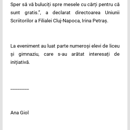
Sper să vă buluciți spre mesele cu cărți pentru că
sunt gratis.”, a declarat directoarea Uniunii
Scriitorilor a Filialei Cluj-Napoca, Irina Petraș.
La eveniment au luat parte numeroși elevi de liceu
și gimnaziu, care s-au arătat interesați de
inițiativă.
________
Ana Giol