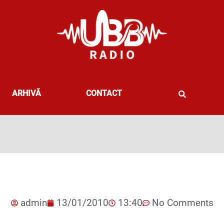
ARHIVĂ
CONTACT
admin
13/01/2010
13:40
No Comments