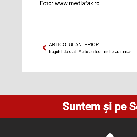
Foto: www.mediafax.ro
ARTICOLUL ANTERIOR
Prev
Bugetul de stat: Multe au fost, multe au rămas
Suntem și pe S