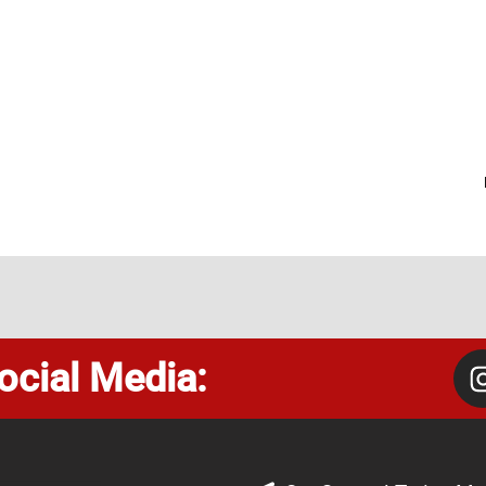
ocial Media: