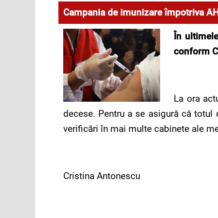
Campania de imunizare împotriva A
Î
n ultimel
conform
C
La ora act
decese. Pentru a se asigură că totul
verificări în mai multe cabinete ale m
Cristina Antonescu