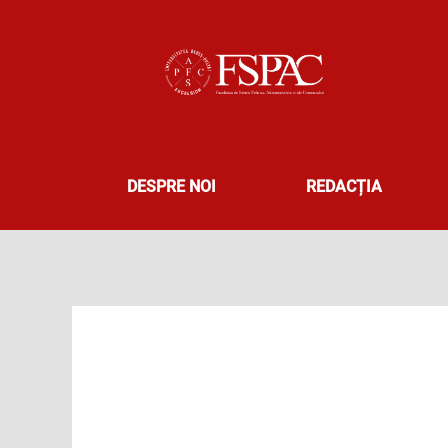
Skip
to
content
DESPRE NOI
REDACȚIA