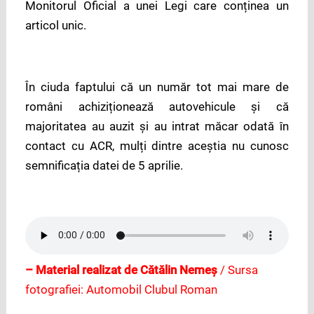
Monitorul Oficial a unei Legi care conținea un
articol unic.
În ciuda faptului că un număr tot mai mare de
români achiziționează autovehicule și că
majoritatea au auzit și au intrat măcar odată în
contact cu ACR, mulți dintre aceștia nu cunosc
semnificația datei de 5 aprilie.
– Material realizat de Cătălin Nemeș
/ Sursa
fotografiei: Automobil Clubul Roman