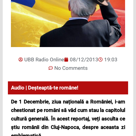
UBB Radio Online
08/12/2013
19:03
No Comments
Audio | Deșteaptă-te române!
De 1 Decembrie, ziua națională a României, i-am
chestionat pe români să văd cum stau la capitolul
cultură generală. În acest reportaj, veți asculta ce
știu românii din Cluj-Napoca, despre aceasta zi
emblematică.