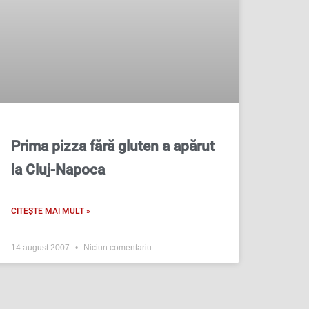
Prima pizza fără gluten a apărut
la Cluj-Napoca
CITEȘTE MAI MULT »
14 august 2007
Niciun comentariu