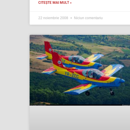
CITEȘTE MAI MULT »
22 noiembrie 2008
Niciun comentariu