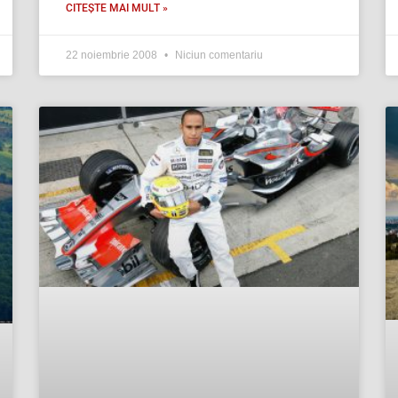
CITEȘTE MAI MULT »
22 noiembrie 2008
Niciun comentariu