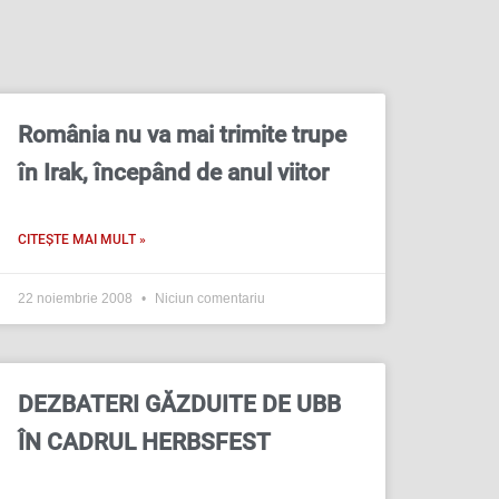
România nu va mai trimite trupe
în Irak, începând de anul viitor
CITEȘTE MAI MULT »
22 noiembrie 2008
Niciun comentariu
DEZBATERI GĂZDUITE DE UBB
ÎN CADRUL HERBSFEST