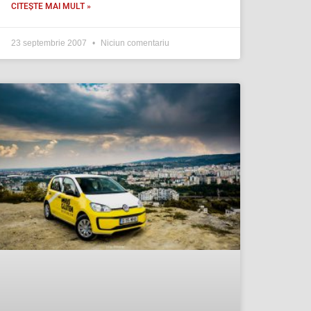
CITEȘTE MAI MULT »
23 septembrie 2007
Niciun comentariu