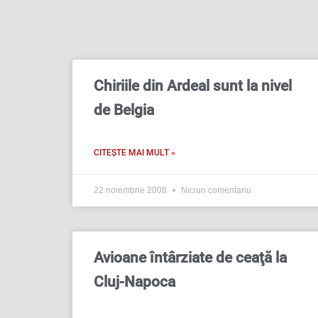
Chiriile din Ardeal sunt la nivel
de Belgia
CITEȘTE MAI MULT »
22 noiembrie 2008
Niciun comentariu
Avioane întârziate de ceaţă la
Cluj-Napoca