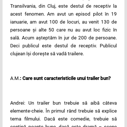
Transilvania, din Cluj, este destul de receptiv la
acest fenomen. Am avut un episod pilot în 19
ianuarie, am avut 100 de locuri, au venit 130 de
persoane și alte 50 care nu au avut loc fizic în
sală. Acum așteptăm în jur de 200 de persoane.
Deci publicul este destul de receptiv. Publicul
clujean își dorește să vadă trailere.
A.M.
: Care sunt caracteristicile unui trailer bun?
Andrei: Un trailer bun trebuie să aibă câteva
elemente-cheie. În primul rând trebuie să explice
tema filmului. Dacă este comedie, trebuie să
conțină poante bune, dacă este dramă – scene