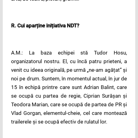
R. Cui aparține inițiativa NDT?
A.M.: La baza echipei stă Tudor Hosu,
organizatorul nostru. El, cu încă patru prieteni, a
venit cu ideea originală, pe urmă „ne-am agățat” și
noi pe drum. Suntem, în momentul actual, în jur de
15 în echipă printre care sunt Adrian Balint, care
se ocupă cu partea de regie, Ciprian Surășan și
Teodora Marian, care se ocupă de partea de PR și
Vlad Gorgan, elementul-cheie, cel care montează
trailerele și se ocupă efectiv de rulatul lor.