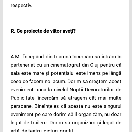
respectiv.
R. Ce proiecte de viitor aveți?
A.M.: Începând din toamnă încercăm să intrăm în
parteneriat cu un cinematograf din Cluj pentru că
sala este mare și potențialul este imens pe lângă
ceea ce facem noi acum. Dorim să creștem acest
eveniment până la nivelul Nopții Devoratorilor de
Publicitate, încercăm să atragem cât mai multe
persoane. Bineînțeles că acesta nu este singurul
eveniment pe care dorim să îl organizăm, nu doar
legat de trailere. Dorim să organizăm și legat de
artă, de teatru, picturi, graffiti.