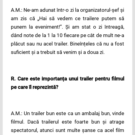
A.M.: Ne-am adunat într-o zi la organizatorul-șef și
am zis că „Hai să vedem ce trailere putem să
punem la eveniment!”. Și am stat o zi întreagă,
dând note de la 1 la 10 fiecare pe cât de mult ne-a
plăcut sau nu acel trailer. Bineînțeles că nu a fost
suficient și a trebuit să venim și a doua zi.
R. Care este importanța unui trailer pentru filmul
pe care îl reprezintă?
A.M.: Un trailer bun este ca un ambalaj bun, vinde
filmul. Dacă trailerul este foarte bun și atrage
spectatorul, atunci sunt multe șanse ca acel film