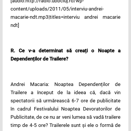
[audio:http://radio.ubbcluj.ro/wp-
content/uploads/2011/05/interviu-andrei-
macarie-ndt.mp3|titles=interviu andrei macarie
ndt]
R. Ce v-a determinat să creați o Noapte a
Dependenților de Trailere?
Andrei Macaria: Noaptea Dependenților de
Trailere a început de la ideea că, dacă vin
spectatorii să urmărească 6-7 ore de publicitate
în cadrul Festivalului Noaptea Devoratorilor de
Publicitate, de ce nu ar veni lumea să vadă trailere
timp de 4-5 ore? Trailerele sunt și ele o formă de