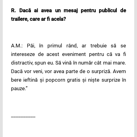
R. Dacă ai avea un mesaj pentru publicul de
trailere, care ar fi acela?
A.M.: Păi, în primul rând, ar trebuie să se
intereseze de acest eveniment pentru că va fi
distractiv, spun eu. Să vină în număr cât mai mare.
Dacă vor veni, vor avea parte de o surpriză. Avem
bere ieftină și popcorn gratis și niște surprize în
pauze.”
__________