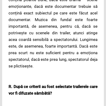
emoționante, dacă este documentar trebuie să
conțină exact subiectul pe care este făcut acel
documentar. Muzica din fundal este foarte
importantă, de asemenea, pentru că, dacă se
potrivește cu scenele din trailer, atunci atinge
acea coardă sensibilă a spectatorului. Lungimea
este, de asemenea, foarte importantă. Dacă este
prea scurt nu este suficient pentru a emoționa
spectatorul, dacă este prea lung, spectatorul deja
se plictisește.
R. După ce criterii au fost selectate trailerele care
vor fi difuzate sâmbătă?