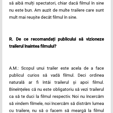
să aibă mulți spectatori, chiar dacă filmul în sine
nu este bun. Am auzit de multe trailere care sunt
mult mai reușite decât filmul în sine.
R. De ce recomandați publicului să vizioneze
trailerul înaintea filmului?
A.M.: Scopul unui trailer este acela de a face
publicul curios să vadă filmul. Deci ordinea
naturală ar fi întâi trailerul și apoi filmul.
Bineînțeles că nu este obligatoriu să vezi trailerul
ca să te duci la filmul respectiv. Noi nu încercăm
să vindem filmele, noi încercăm să distrăm lumea
cu trailere, nu să o facem să meargă la filmul