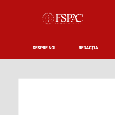
Skip
to
content
DESPRE NOI
REDACȚIA