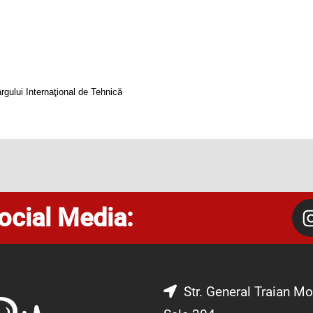
ârgului Internaţional de Tehnică
ocial Media:
Str. General Traian Mo