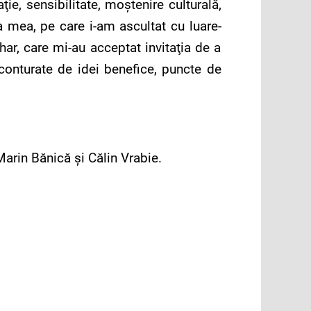
ie, sensibilitate, moştenire culturală,
ţa mea, pe care i-am ascultat cu luare-
har, care mi-au acceptat invitaţia de a
i conturate de idei benefice, puncte de
rin Bănică şi Călin Vrabie.