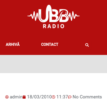
ARHIVĂ
CONTACT
admin
18/03/2010
11:37
No Comments