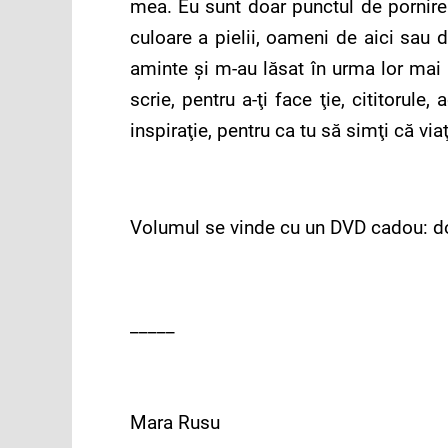
mea. Eu sunt doar punctul de pornire. 
culoare a pielii, oameni de aici sau d
aminte şi m-au lăsat în urma lor mai b
scrie, pentru a-ţi face ţie, cititorul
inspiraţie, pentru ca tu să simţi că vi
Volumul se vinde cu un DVD cadou: do
_____
Mara Rusu