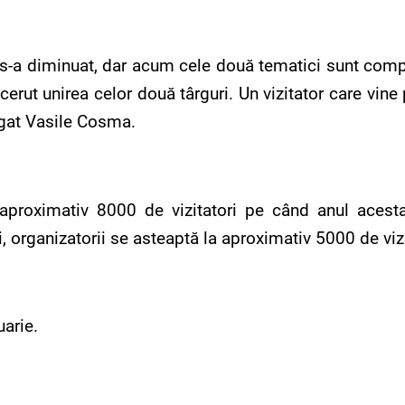
e s-a diminuat, dar acum cele două tematici sunt comp
u cerut unirea celor două târguri. Un vizitator care vine
augat Vasile Cosma.
aproximativ 8000 de vizitatori pe când anul acesta
, organizatorii se asteaptă la aproximativ 5000 de vizi
uarie.