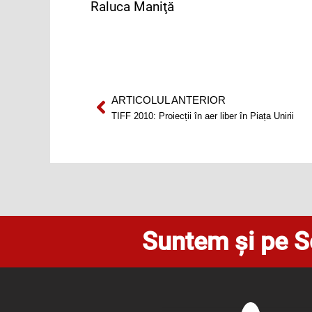
Raluca Maniţă
ARTICOLUL ANTERIOR
Prev
TIFF 2010: Proiecții în aer liber în Piața Unirii
Suntem și pe S