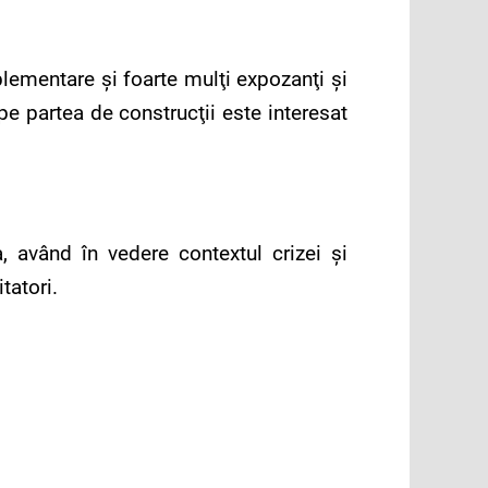
lementare şi foarte mulţi expozanţi şi
 pe partea de construcţii este interesat
, având în vedere contextul crizei şi
tatori.