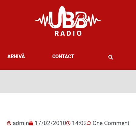
ARHIVĂ
CONTACT
admin
17/02/2010
14:02
One Comment