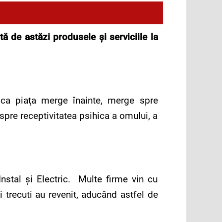
tă de astăzi produsele şi serviciile la
 ca piaţa merge înainte, merge spre
pre receptivitatea psihica a omului, a
nstal şi Electric. Multe firme vin cu
 trecuti au revenit, aducând astfel de