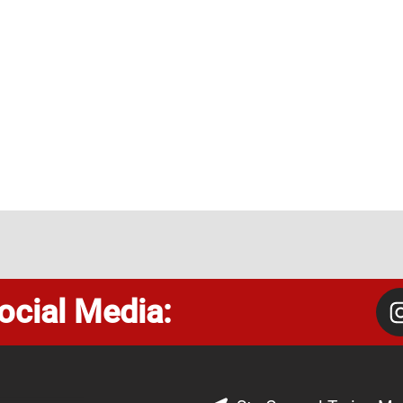
ocial Media: