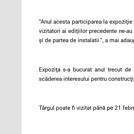
“Anul acesta participarea la expoziţi
vizitatori ai ediţiilor precedente ne-a
şi de partea de instalatii.“, a mai ad
Expoziţa s-a bucurat anul trecut de 
scăderea interesului pentru construcţii
Târgul poate fi vizitat până pe 21 febr