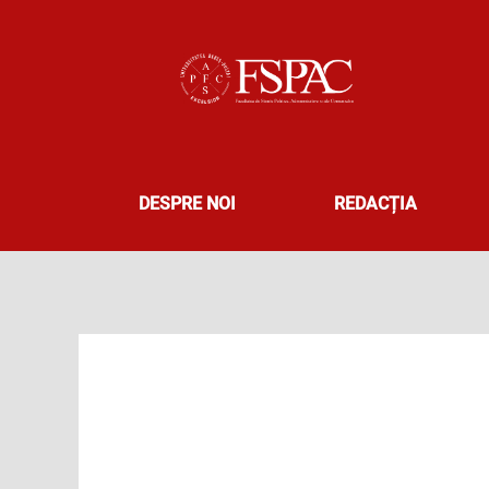
Skip
to
content
DESPRE NOI
REDACȚIA