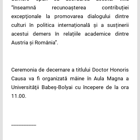
“înseamnă recunoașterea contribuției
excepţionale la promovarea dialogului dintre
culturi în politica internațională și a susținerii
acestui demers în relațiile academice dintre
Austria și România”.
Ceremonia de decernare a titlului Doctor Honoris
Causa va fi organizată mâine în Aula Magna a
Universităţii Babeş-Bolyai cu începere de la ora
11.00.
__________