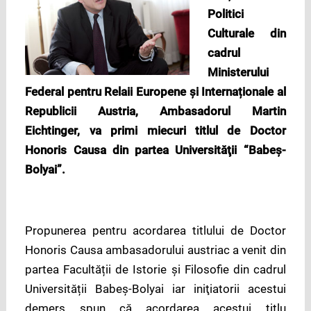
Politici
Culturale din
cadrul
Ministerului
Federal pentru Relaii Europene și Internaționale al
Republicii Austria, Ambasadorul Martin
Eichtinger, va primi miecuri titlul de Doctor
Honoris Causa din partea Universităţii “Babeş-
Bolyai”.
Propunerea pentru acordarea titlului de Doctor
Honoris Causa ambasadorului austriac a venit din
partea Facultății de Istorie și Filosofie din cadrul
Universității Babeș-Bolyai iar iniţiatorii acestui
demers spun că acordarea acestui titlu