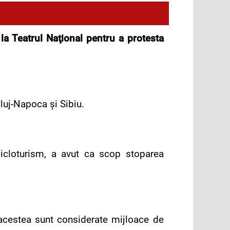
la Teatrul Naţional pentru a protesta
Cluj-Napoca şi Sibiu.
icloturism, a avut ca scop stoparea
ă acestea sunt considerate mijloace de