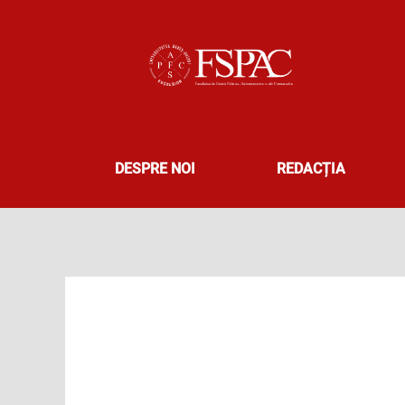
Skip
to
content
DESPRE NOI
REDACȚIA