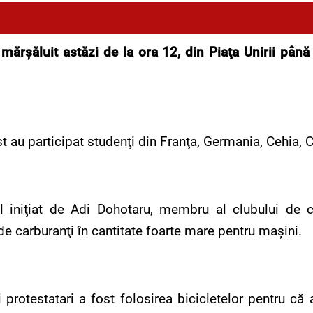
mărşăluit astăzi de la ora 12, din Piaţa Unirii până 
t au participat studenţi din Franţa, Germania, Cehia, 
 iniţiat de Adi Dohotaru, membru al clubului de c
i de carburanţi în cantitate foarte mare pentru maşini.
ii protestatari a fost folosirea bicicletelor pentru c