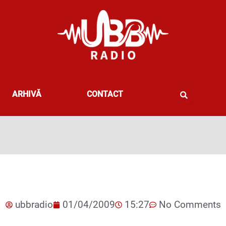
ARHIVĂ
CONTACT
ubbradio
01/04/2009
15:27
No Comments