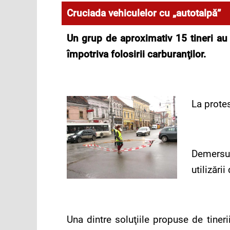
Cruciada vehiculelor cu „autotalpă”
Un grup de aproximativ 15 tineri au 
împotriva folosirii carburanţilor.
La protes
Demersul
utilizări
Una dintre soluţiile propuse de tiner