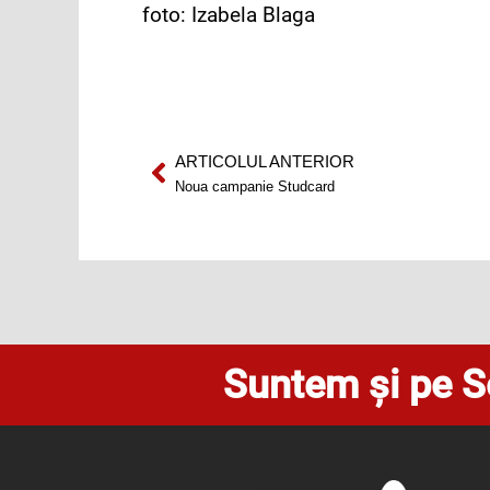
foto: Izabela Blaga
ARTICOLUL ANTERIOR
Prev
Noua campanie Studcard
Suntem și pe S