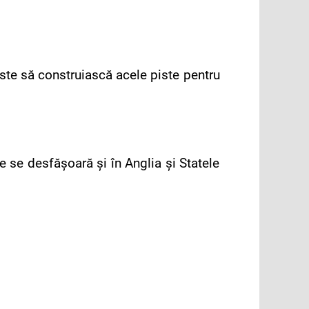
ste să construiască acele piste pentru
e se desfăşoară şi în Anglia şi Statele