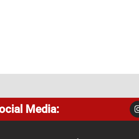
ocial Media: