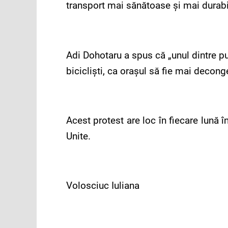
transport mai sănătoase şi mai durabi
Adi Dohotaru a spus că „unul dintre p
biciclişti, ca oraşul să fie mai decong
Acest protest are loc în fiecare lună 
Unite.
Volosciuc Iuliana