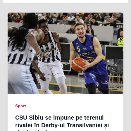
Sport
CSU Sibiu se impune pe terenul
rivalei în Derby-ul Transilvaniei și