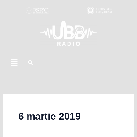
Skip
to
content
Menu
6 martie 2019