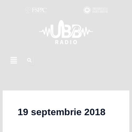
Skip
to
content
Menu
19 septembrie 2018