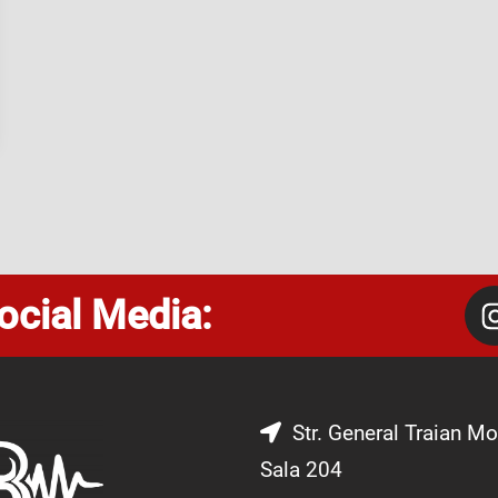
ocial Media:
Str. General Traian Mo
Sala 204