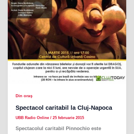
Din oraş
Spectacol caritabil la Cluj-Napoca
UBB Radio Online
/
25 februarie 2015
Spectacolul caritabil Pinnochio este