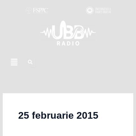
Skip
to
content
Menu
25 februarie 2015