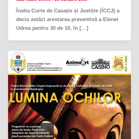
Înalta Curte de Casație și Justiție (ÎCCJ) a
decis astăzi arestarea preventivă a Elenei
Udrea pentru 30 de 10, în […]