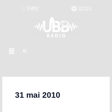
Skip
to
content
Menu
31 mai 2010