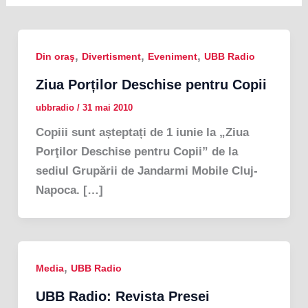
,
,
,
Din oraş
Divertisment
Eveniment
UBB Radio
Ziua Porților Deschise pentru Copii
ubbradio
/
31 mai 2010
Copiii sunt așteptați de 1 iunie la „Ziua
Porţilor Deschise pentru Copii” de la
sediul Grupării de Jandarmi Mobile Cluj-
Napoca. […]
,
Media
UBB Radio
UBB Radio: Revista Presei