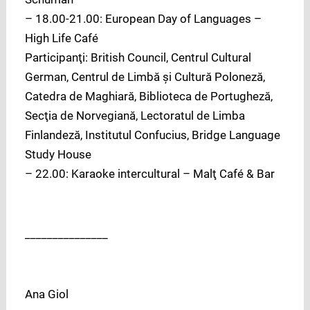
– 18.00-21.00: European Day of Languages –
High Life Café
Participanţi: British Council, Centrul Cultural
German, Centrul de Limbă şi Cultură Poloneză,
Catedra de Maghiară, Biblioteca de Portugheză,
Secţia de Norvegiană, Lectoratul de Limba
Finlandeză, Institutul Confucius, Bridge Language
Study House
– 22.00: Karaoke intercultural – Malţ Café & Bar
_______________
Ana Giol