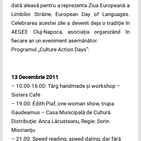
dată aleasă pentru a reprezenta Ziua Europeană a
Limbilor Străine, European Day of Languages.
Celebrarea acestei zile a devenit deja o tradiţie în
AEGEE Cluj-Napoca, asociaţia organizând în
fiecare an un eveniment asemănător.
Programul „Culture Action Days”:
13 Decembrie 2011
– 10.00-16.00: Târg handmade și workshop –
Sisters Café
– 19.00: Édith Piaf, one woman show, trupa
Gaudeamus – Casa Municipală de Cultură
Distribuţie: Anca Lăcusteanu, Regie: Sorin
Misirianţu
– 21.00: Speed reading, speed dating, dar fără