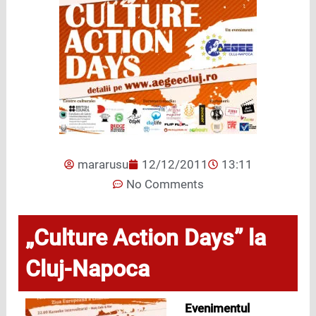
mararusu
12/12/2011
13:11
No Comments
„Culture Action Days” la
Cluj-Napoca
Evenimentul