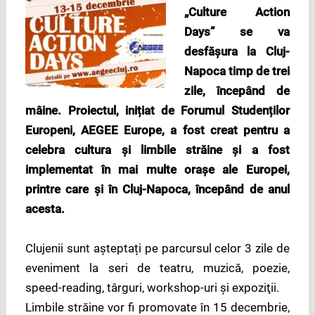
„Culture Action
Days” se va
desfășura la Cluj-
Napoca timp de trei
zile, începând de
mâine. Proiectul, inițiat de Forumul Studenților
Europeni, AEGEE Europe, a fost creat pentru a
celebra cultura şi limbile străine și a fost
implementat în mai multe oraşe ale Europei,
printre care şi în Cluj-Napoca, începând de anul
acesta.
Clujenii sunt așteptați pe parcursul celor 3 zile de
eveniment la seri de teatru, muzică, poezie,
speed-reading, târguri, workshop-uri şi expoziţii.
Limbile străine vor fi promovate în 15 decembrie,