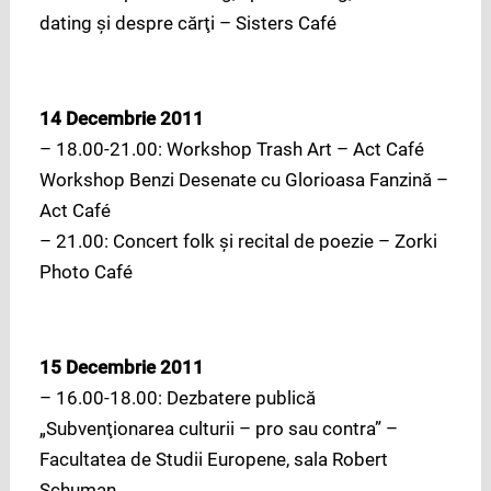
dating şi despre cărţi – Sisters Café
14 Decembrie 2011
– 18.00-21.00: Workshop Trash Art – Act Café
Workshop Benzi Desenate cu Glorioasa Fanzină –
Act Café
– 21.00: Concert folk şi recital de poezie – Zorki
Photo Café
15 Decembrie 2011
– 16.00-18.00: Dezbatere publică
„Subvenţionarea culturii – pro sau contra” –
Facultatea de Studii Europene, sala Robert
Schuman