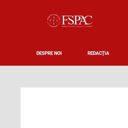
Skip
to
content
DESPRE NOI
REDACȚIA