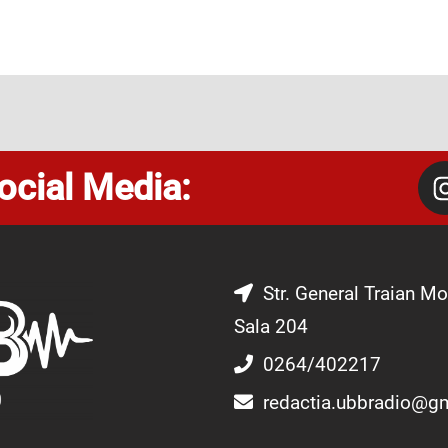
ocial Media:
Str. General Traian Mo
Sala 204
0264/402217
redactia.ubbradio@g