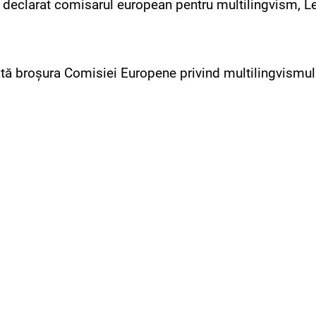
a declarat comisarul european pentru multilingvism, L
sată broșura Comisiei Europene privind multilingvismul