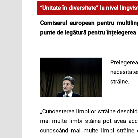
“Unitate în diversitate” la nivel lingvis
Comisarul european pentru multiling
punte de legătură pentru înțelegerea 
Prelegerea
necesitate
străine.
„Cunoașterea limbilor străine deschid
mai multe limbi stăine pot avea acc
cunoscând mai multe limbi străine e