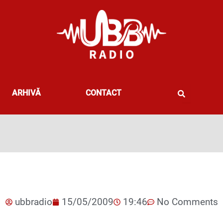
ARHIVĂ
CONTACT
ubbradio
15/05/2009
19:46
No Comments