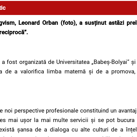
tic
vism, Leonard Orban (foto), a susținut astăzi prele
reciprocă”.
 a fost organizată de Universitatea „Babeș-Bolyai” și
a de a valorifica limba maternă și de a promova, în
e noi perspective profesionale constituind un avantaj
es mai ușor la mai multe servicii și se pot bucur
xistă șansa de a dialoga cu alte culturi de a înțe