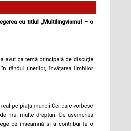
gerea cu titlul „Multilingvismul – o
 a avut ca temă principală de discuție
 rândul tinerilor, învățarea limbilor
 real pe piața muncii.Cei care vorbesc
a de mai multe drepturi. De asemenea
lege ce înseamnă și a contribui la o