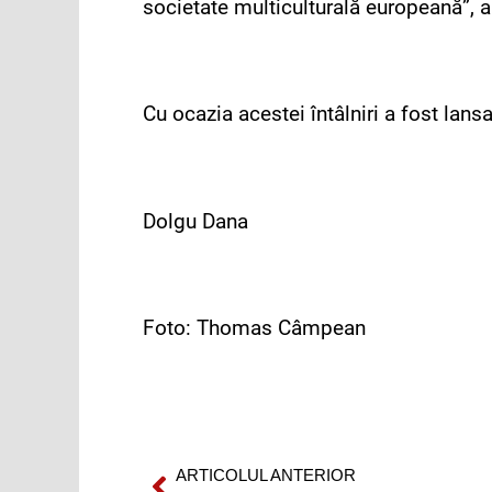
societate multiculturală europeană”, 
Cu ocazia acestei întâlniri a fost lan
Dolgu Dana
Foto: Thomas Câmpean
ARTICOLUL ANTERIOR
Prev