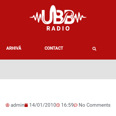
ARHIVĂ
CONTACT
admin
14/01/2010
16:59
No Comments