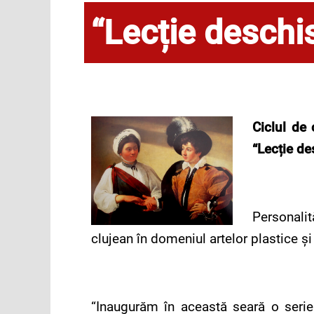
“Lecție deschis
Ciclul de
“Lecție de
Personalit
clujean în domeniul artelor plastice și
“Inaugurăm în această seară o serie 