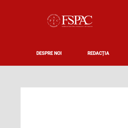
Skip
to
content
DESPRE NOI
REDACȚIA