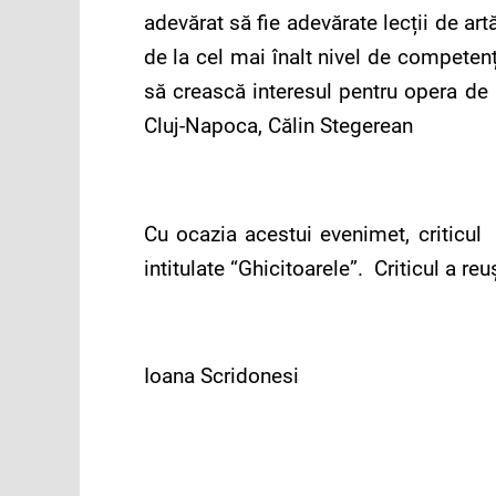
adevărat să fie adevărate lecții de art
de la cel mai înalt nivel de competen
să crească interesul pentru opera de 
Cluj-Napoca, Călin Stegerean
Cu ocazia acestui evenimet, criticul
intitulate “Ghicitoarele”. Criticul a re
Ioana Scridonesi