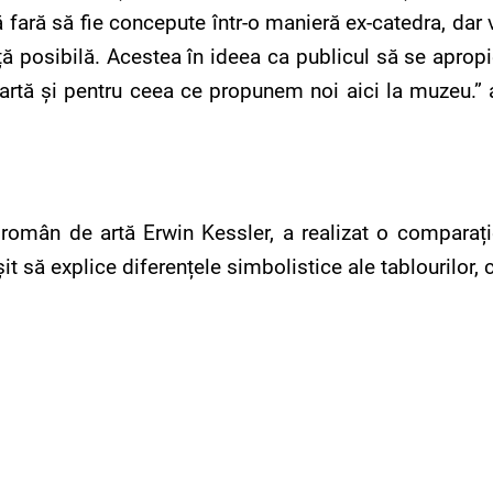
ă fară să fie concepute într-o manieră ex-catedra, dar 
ță posibilă. Acestea în ideea ca publicul să se apropi
artă și pentru ceea ce propunem noi aici la muzeu.” 
 român de artă Erwin Kessler, a realizat o comparație
ușit să explice diferențele simbolistice ale tablourilor,