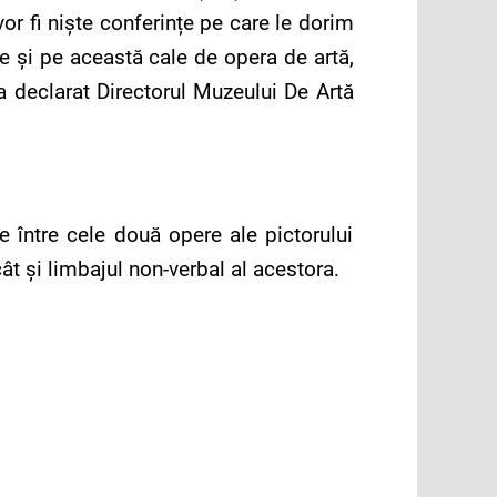
vor fi niște conferințe pe care le dorim
e și pe această cale de opera de artă,
a declarat Directorul Muzeului De Artă
 între cele două opere ale pictorului
 cât și limbajul non-verbal al acestora.