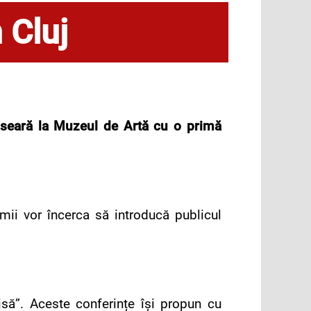
 Cluj
l aseară la Muzeul de Artă cu o primă
umii vor încerca să introducă publicul
isă”. Aceste conferințe își propun cu