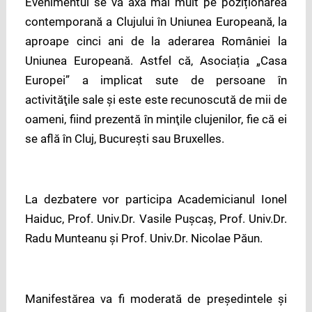
Evenimentul se va axa mai mult pe poziționarea
contemporană a Clujului în Uniunea Europeană, la
aproape cinci ani de la aderarea României la
Uniunea Europeană. Astfel că, Asociația „Casa
Europei” a implicat sute de persoane în
activităţile sale și este este recunoscută de mii de
oameni, fiind prezentă în minţile clujenilor, fie că ei
se află în Cluj, Bucureşti sau Bruxelles.
La dezbatere vor participa Academicianul Ionel
Haiduc, Prof. Univ.Dr. Vasile Pușcaș, Prof. Univ.Dr.
Radu Munteanu și Prof. Univ.Dr. Nicolae Păun.
Manifestărea va fi moderată de preşedintele şi