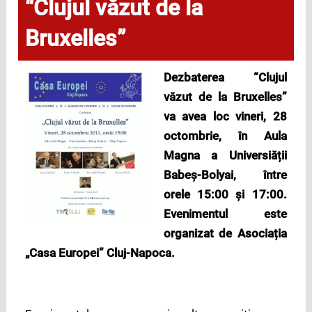
“Clujul văzut de la
Bruxelles”
Dezbaterea
“Clujul
văzut de la Bruxelles”
va avea loc
vineri, 28
octombrie, în Aula
Magna a Universiății
Babeș-Bolyai, între
orele 15:00 și 17:00.
Evenimentul este
organizat de
Asociația
„Casa Europei” Cluj-Napoca.