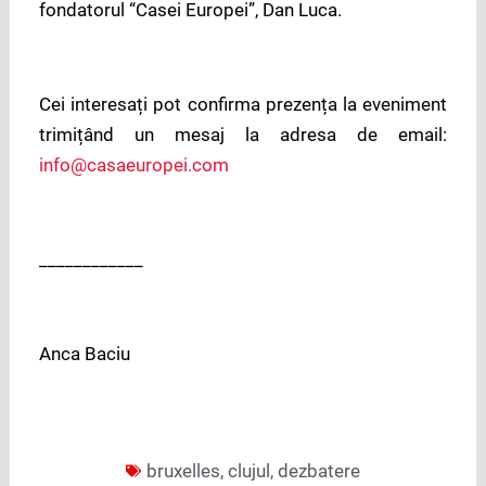
fondatorul “Casei Europei”, Dan Luca.
Cei interesați pot confirma prezența la eveniment
trimițând un mesaj la adresa de email:
info@casaeuropei.com
____________
Anca Baciu
bruxelles
,
clujul
,
dezbatere