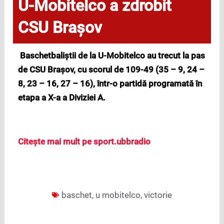
U-Mobitelco a zdrobit
CSU Brașov
Baschetbaliștii de la U-Mobitelco au trecut la pas
de CSU Brașov, cu scorul de 109-49 (35 – 9, 24 –
8, 23 – 16, 27 – 16), într-o partidă programată în
etapa a X-a a Diviziei A.
Citește mai mult pe sport.ubbradio
baschet
,
u mobitelco
,
victorie