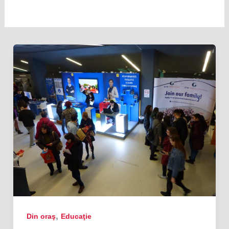
,
Din oraş
Educaţie