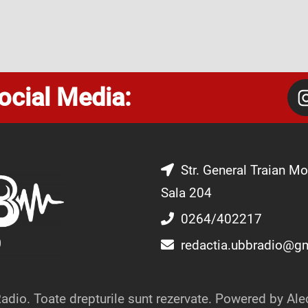
ocial Media:
Str. General Traian Mo
Sala 204
0264/402217
redactia.ubbradio@g
dio. Toate drepturile sunt rezervate. Powered by Ale