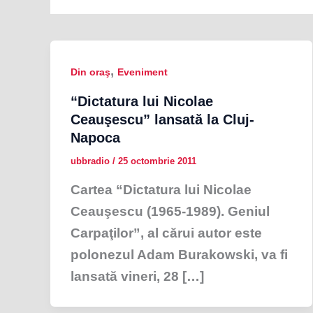
,
Din oraş
Eveniment
“Dictatura lui Nicolae
Ceauşescu” lansată la Cluj-
Napoca
ubbradio
/
25 octombrie 2011
Cartea “Dictatura lui Nicolae
Ceauşescu (1965-1989). Geniul
Carpaţilor”, al cărui autor este
polonezul Adam Burakowski, va fi
lansată vineri, 28 […]