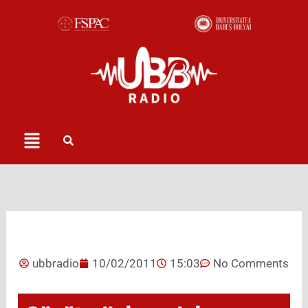
Skip
to
content
Menu
ubbradio
10/02/2011
15:03
No Comments