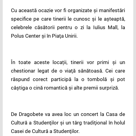
Cu această ocazie vor fi organizate și manifestări
specifice pe care tinerii le cunosc şi le aşteaptă,
celebrele căsătorii pentru o zi la Iulius Mall, la
Polus Center şi în Piaţa Unirii.
În toate aceste locații, tinerii vor primi şi un
chestionar legat de o viaţă sănătoasă. Cei care
răspund corect participă la o tombolă şi pot
câştiga o cină romantică şi alte premii surpriză.
De Dragobete va avea loc un concert la Casa de
Cultură a Studenţilor şi un târg tradiţional în holul
Casei de Cultură a Studenţilor.