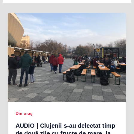
Din oraş
AUDIO | Clujenii s-au delectat timp
de două zile cu fructe de mare, la