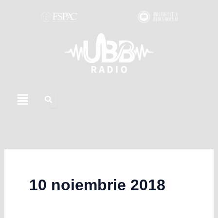
Skip
to
content
Menu
10 noiembrie 2018