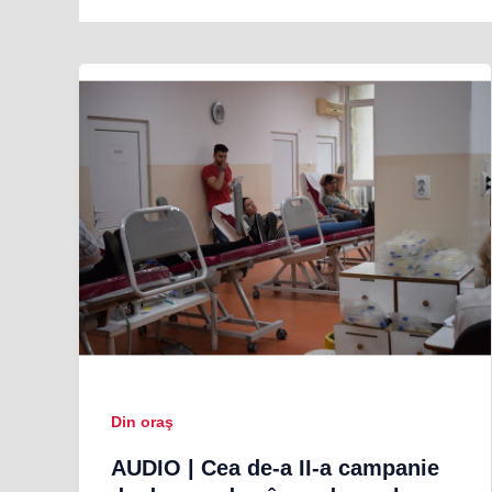
Din oraş
AUDIO | Cea de-a II-a campanie