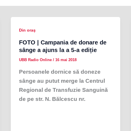
Din oraş
FOTO | Campania de donare de
sânge a ajuns la a 5-a ediție
UBB Radio Online
/
16 mai 2018
Persoanele dornice să doneze
sânge au putut merge la Centrul
Regional de Transfuzie Sanguină
de pe str. N. Bălcescu nr.