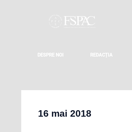
Skip
to
content
DESPRE NOI
REDACȚIA
16 mai 2018