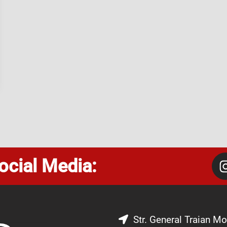
ocial Media:
Str. General Traian Mo