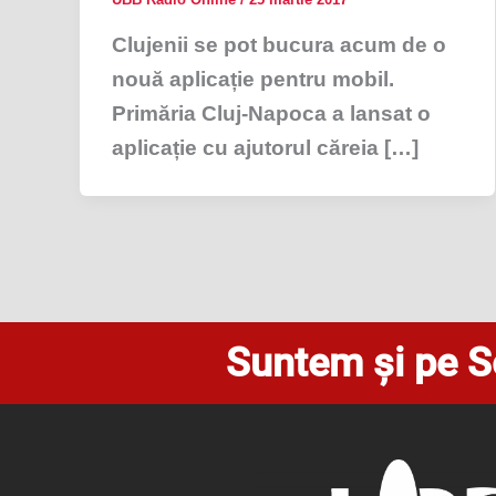
Clujenii se pot bucura acum de o
nouă aplicație pentru mobil.
Primăria Cluj-Napoca a lansat o
aplicație cu ajutorul căreia […]
Suntem și pe S