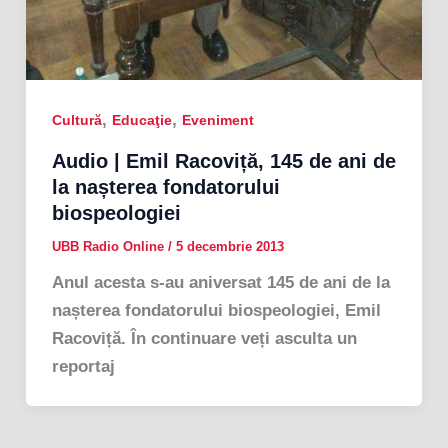
,
,
Cultură
Educaţie
Eveniment
Audio | Emil Racoviță, 145 de ani de
la nașterea fondatorului
biospeologiei
UBB Radio Online
/
5 decembrie 2013
Anul acesta s-au aniversat 145 de ani de la
nașterea fondatorului biospeologiei, Emil
Racoviță. În continuare veți asculta un
reportaj