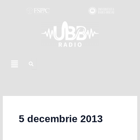
Skip
to
content
Menu
5 decembrie 2013