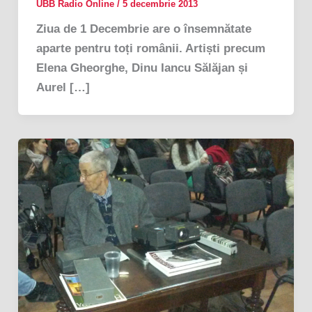
UBB Radio Online
/
5 decembrie 2013
Ziua de 1 Decembrie are o însemnătate
aparte pentru toți românii. Artiști precum
Elena Gheorghe, Dinu Iancu Sălăjan și
Aurel […]