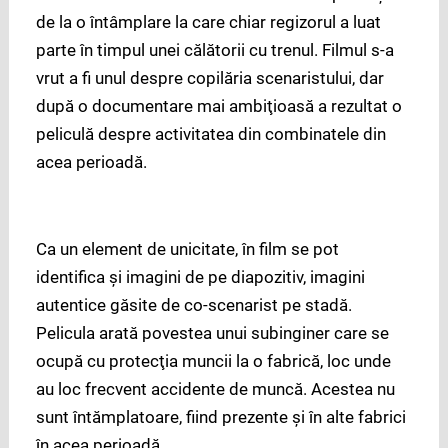
de la o întâmplare la care chiar regizorul a luat
parte în timpul unei călătorii cu trenul. Filmul s-a
vrut a fi unul despre copilăria scenaristului, dar
după o documentare mai ambiţioasă a rezultat o
peliculă despre activitatea din combinatele din
acea perioadă.
Ca un element de unicitate, în film se pot
identifica şi imagini de pe diapozitiv, imagini
autentice găsite de co-scenarist pe stadă.
Pelicula arată povestea unui subinginer care se
ocupă cu protecţia muncii la o fabrică, loc unde
au loc frecvent accidente de muncă. Acestea nu
sunt întămplatoare, fiind prezente şi în alte fabrici
în acea perioadă.