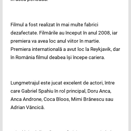
Filmul a fost realizat în mai multe fabrici
dezafectate. Filmările au început în anul 2008, iar
premiera va avea loc anul viitor în martie.
Premiera internatională a avut loc la Reykjavik, dar
în România filmul deabea îşi începe cariera.
Lungmetrajul este jucat excelent de actori, între
care Gabriel Spahiu în rol principal, Doru Anca,
Anca Androne, Coca Bloos, Mimi Brănescu sau
Adrian Văncică.