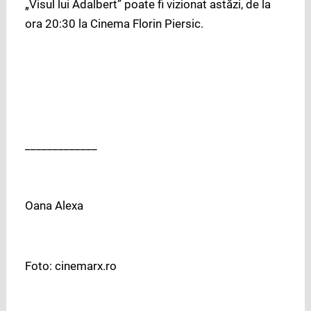
„Visul lui Adalbert” poate fi vizionat astăzi, de la
ora 20:30 la Cinema Florin Piersic.
_____________
Oana Alexa
Foto: cinemarx.ro