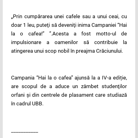
„Prin cumpărarea unei cafele sau a unui ceai, cu
doar 1 leu, puteţi să deveniţi inima Campaniei “Hai
la o cafea!” ”.Acesta a fost motto-ul de
impulsionare a oamenilor să contribuie la
atingerea unui scop nobil în preajma Crăciunului.
Campania “Hai la o cafea” ajunsă la a IV-a ediție,
are scopul de a aduce un zâmbet studenţilor
orfani şi din centrele de plasament care studiază
în cadrul UBB.
___________