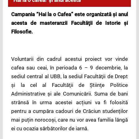
“Hai la o cafea!”și anul acesta
Campania “Hai la o Cafea” este organizată și anul
acesta de
masteranzii Facultăţii de Istorie şi
Filosofie.
Voluntarii din cadrul acestui proiect vor vinde
cafea sau ceai, în perioada 6 – 9 decembrie, la
sediul central al UBB, la sediul Facultăţii de Drept
și la cel al Facultăţii de Ştiinţe Politice
Administrative şi ale Comunicării. Suma de bani
strânsă în urma acestei acțiuni va fi folosită
pentru a cumpăra cadouri de Crăciun studenților
mai puțin norocoși, care nu vor avea familia lângă
ei cu ocazia sărbătorilor de iarnă.